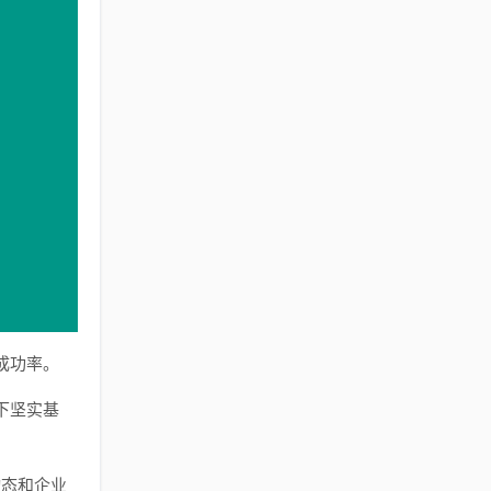
成功率。
下坚实基
动态和企业