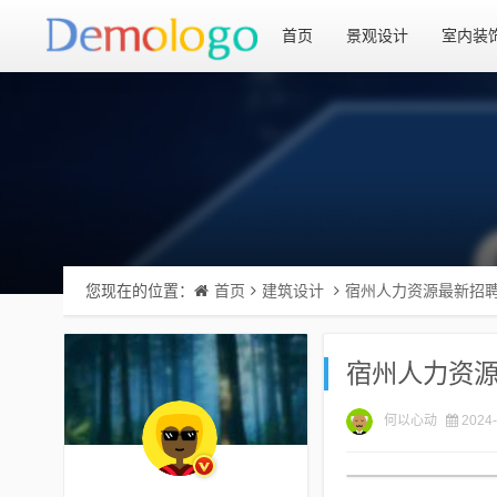
首页
景观设计
室内装
您现在的位置：
首页
建筑设计
宿州人力资源最新招
宿州人力资
何以心动
2024-