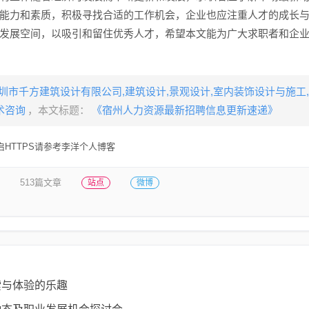
能力和素质，积极寻找合适的工作机会，企业也应注重人才的成长
发展空间，以吸引和留住优秀人才，希望本文能为广大求职者和企
圳市千方建筑设计有限公司,建筑设计,景观设计,室内装饰设计与施工
术咨询
，本文标题：
《宿州人力资源最新招聘信息更新速递》
HTTPS请参考李洋个人博客
513篇文章
站点
微博
索与体验的乐趣