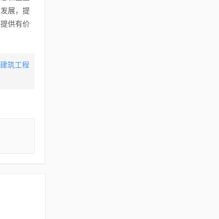
与发展，提
业提供有价
,建筑工程