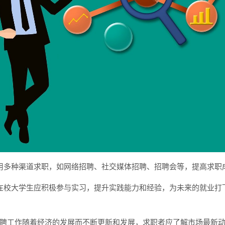
用多种渠道求职，如网络招聘、社交媒体招聘、招聘会等，提高求职
在校大学生应积极参与实习，提升实践能力和经验，为未来的就业打
聘工作随着经济的发展而不断更新和发展，求职者应了解市场最新