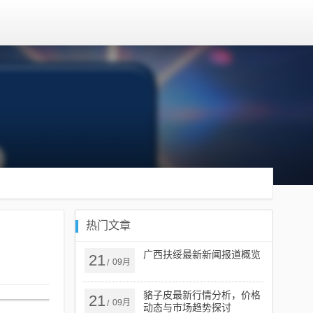
热门文章
广西扶绥最新新闻报道概览
21
09月
/
貉子皮最新行情分析，价格
21
09月
/
动态与市场趋势探讨