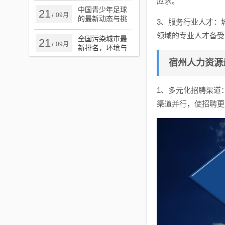
应求。
中国青少年足球
21
09月
/
的最新动态与挑
3、服务行业人才：
战
领域的专业人才备受
全国污染城市最
21
09月
/
新排名，环境与
健康警钟长鸣的
宿州人力资源
严峻现实
1、多元化招聘渠道
渠道并行，使招聘更