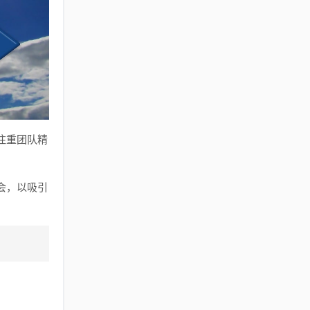
注重团队精
会，以吸引