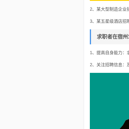
2、某大型制造企业
3、某五星级酒店招
求职者在宿州
1、提高自身能力：
2、关注招聘信息：