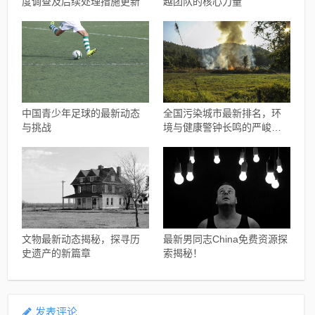
度调查及后续处理措施更新
越团队的核心力量
中国青少年足球的最新动态
全国污染城市最新排名，环
与挑战
境与健康警钟长鸣的严峻现
实
文物最新动态揭秘，探寻历
最新男同志China免费资源探
史遗产的新篇章
索揭秘！
发表评论