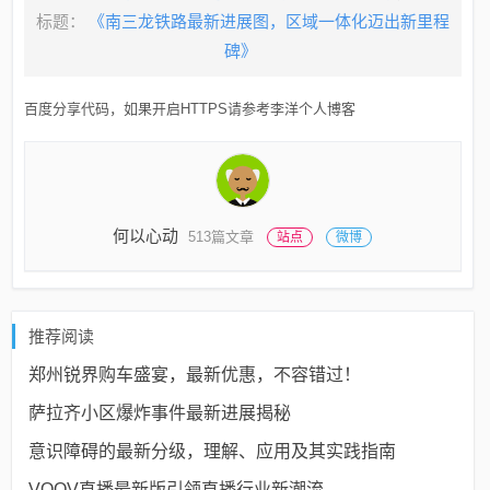
标题：
《南三龙铁路最新进展图，区域一体化迈出新里程
碑》
百度分享代码，如果开启HTTPS请参考李洋个人博客
何以心动
513篇文章
站点
微博
推荐阅读
郑州锐界购车盛宴，最新优惠，不容错过！
萨拉齐小区爆炸事件最新进展揭秘
意识障碍的最新分级，理解、应用及其实践指南
VOOV直播最新版引领直播行业新潮流