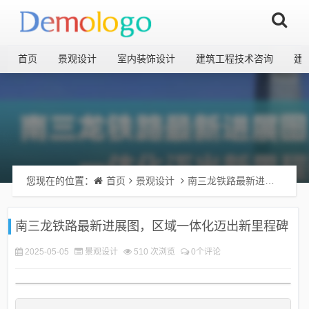
首页
景观设计
室内装饰设计
建筑工程技术咨询
建
您现在的位置：
首页
景观设计
南三龙铁路最新进展图，区域一体化迈出新里程碑
南三龙铁路最新进展图，区域一体化迈出新里程碑
2025-05-05
景观设计
510 次浏览
0个评论