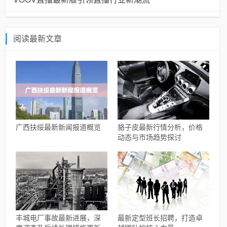
阅读最新文章
广西扶绥最新新闻报道概览
貉子皮最新行情分析，价格
动态与市场趋势探讨
丰城电厂事故最新进展，深
最新定型班长招聘，打造卓