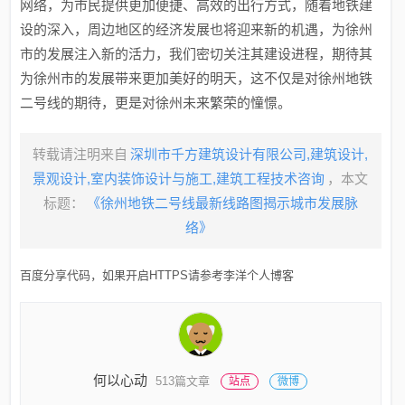
网络，为市民提供更加便捷、高效的出行方式，随着地铁建
设的深入，周边地区的经济发展也将迎来新的机遇，为徐州
市的发展注入新的活力，我们密切关注其建设进程，期待其
为徐州市的发展带来更加美好的明天，这不仅是对徐州地铁
二号线的期待，更是对徐州未来繁荣的憧憬。
转载请注明来自
深圳市千方建筑设计有限公司,建筑设计,
景观设计,室内装饰设计与施工,建筑工程技术咨询
，本文
标题：
《徐州地铁二号线最新线路图揭示城市发展脉
络》
百度分享代码，如果开启HTTPS请参考李洋个人博客
何以心动
513篇文章
站点
微博