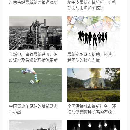
广西扶绥最新新闻报道概览
貉子皮最新行情分析，价格
动态与市场趋势探讨
丰城电厂事故最新进展，深
最新定型班长招聘，打造卓
度调查及后续处理措施更新
越团队的核心力量
中国青少年足球的最新动态
全国污染城市最新排名，环
与挑战
境与健康警钟长鸣的严峻现
实