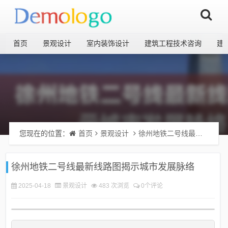
首页
景观设计
室内装饰设计
建筑工程技术咨询
建
您现在的位置：
首页
景观设计
徐州地铁二号线最新线路图揭示城市发展脉络
徐州地铁二号线最新线路图揭示城市发展脉络
2025-04-18
景观设计
483 次浏览
0个评论