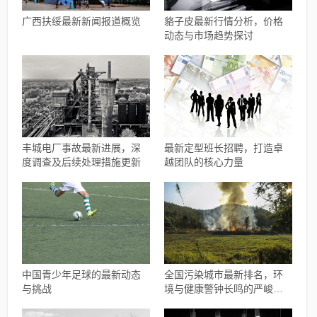
广西扶绥最新新闻报道概览
貉子皮最新行情分析，价格
动态与市场趋势探讨
丰城电厂事故最新进展，深
最新定型班长招聘，打造卓
度调查及后续处理措施更新
越团队的核心力量
中国青少年足球的最新动态
全国污染城市最新排名，环
与挑战
境与健康警钟长鸣的严峻现
实