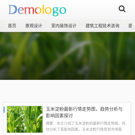
首页
景观设计
室内装饰设计
建筑工程技术咨询
建
玉米淀粉最新行情走势图，趋势分析与
影响因素探讨
摘要：本文介绍了玉米淀粉的最新行情走势图，同
时分析了其影响因素。玉米淀粉行情受到市场需