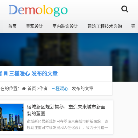
首页
景观设计
室内装饰设计
建筑工程技术咨询
建
者
三槿暖心
发布的文章
现在的位置：
首页
作者
三槿暖心
发布的文章
宿城新区规划揭秘，塑造未来城市新面
貌的蓝图
宿城新区最新规划旨在塑造未来城市的新面貌。该
规划注重可持续发展和人性化设计，致力于打造一
个宜居、宜业、宜游的现代化新区。规划涵盖了住