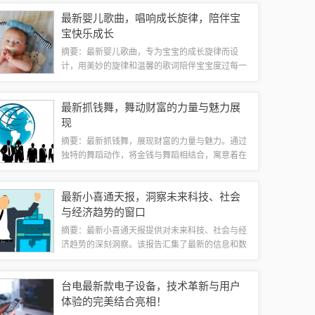
宅、商业、交通、绿化等多个方面，旨在提升城市
最新婴儿歌曲，唱响成长旋律，陪伴宝
品质和居民生活质量。宿城新区将成为城市发...
宝快乐成长
摘要：最新婴儿歌曲，专为宝宝的成长旋律而设
计，用美妙的旋律和温馨的歌词陪伴宝宝度过每一
个重要时刻。这些歌曲能够刺激宝宝的语言和听觉
发展，帮助他们更好地认识世界。唱响成长旋律，
最新抓钱舞，舞动财富的力量与魅力展
让宝宝的每一天都充满欢乐和爱的氛围。1、《...
现
摘要：最新抓钱舞，展现财富的力量与魅力。通过
独特的舞蹈动作，将金钱与舞蹈相结合，寓意着在
舞动的节奏中抓住财富的机会。这种舞蹈不仅表达
了对金钱的向往和追求，更传递了一种积极、乐观
最新小喜通天报，洞察未来科技、社会
的生活态度。在激情四溢的舞蹈中，感受财富...
与经济趋势的窗口
摘要：最新小喜通天报提供对未来科技、社会与经
济趋势的深刻洞察。该报告汇集了最新的信息和数
据，揭示未来发展趋势，为读者提供一扇了解未来
世界的窗口。通过小喜通天报，人们可以了解新技
台电最新款电子设备，技术革新与用户
术的发展、社会的变革以及经济的趋势，从而...
体验的完美结合亮相！