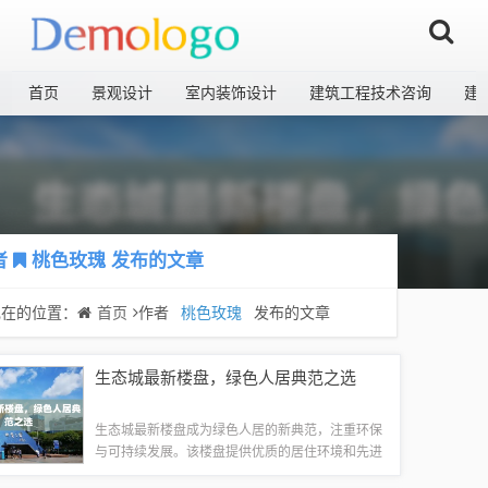
首页
景观设计
室内装饰设计
建筑工程技术咨询
建
者
桃色玫瑰
发布的文章
现在的位置：
首页
作者
桃色玫瑰
发布的文章
生态城最新楼盘，绿色人居典范之选
生态城最新楼盘成为绿色人居的新典范，注重环保
与可持续发展。该楼盘提供优质的居住环境和先进
的绿色设施，致力于打造一个生态平衡、宜居的社